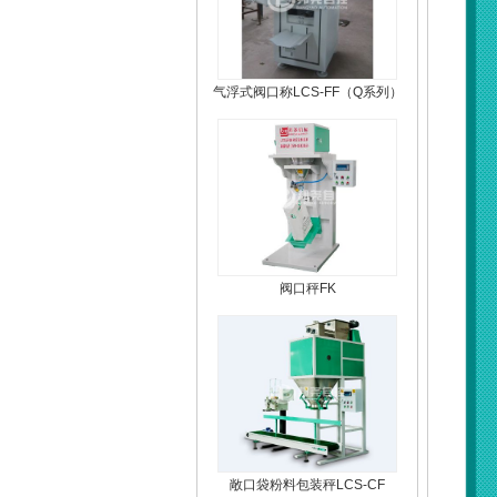
气浮式阀口称LCS-FF（Q系列）
阀口秤FK
敞口袋粉料包装秤LCS-CF