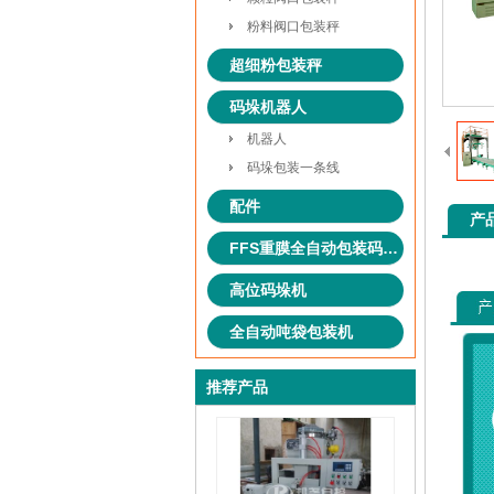
粉料阀口包装秤
超细粉包装秤
码垛机器人
机器人
码垛包装一条线
配件
产
FFS重膜全自动包装码垛系统
高位码垛机
全自动吨袋包装机
推荐产品