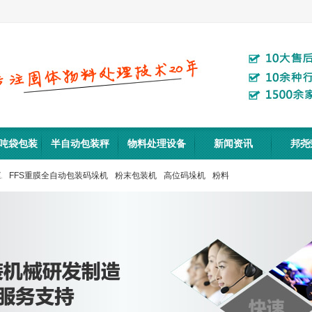
吨袋包装
半自动包装秤
物料处理设备
新闻资讯
邦尧
机
线
FFS重膜全自动包装码垛机
粉末包装机
高位码垛机
粉料