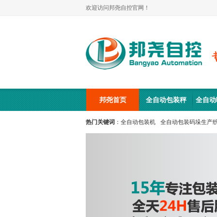
欢迎访问邦尧自控官网！
邦尧首页
全自动包装秤
全自动
热门关键词
：
全自动包装机
全自动包装码垛生产
包装秤