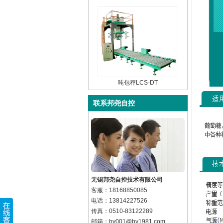
吨包秤LCS-DT
联系邦尧自控
无锡邦尧自控技术有限公司
客服：18168850085
电话：13814227526
传真：0510-83122289
邮箱：by001@by1981.com