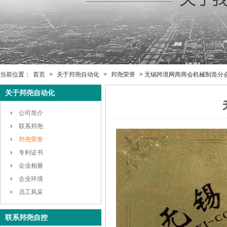
当前位置：
首页
>
关于邦尧自动化
>
邦尧荣誉
> 无锡跨境网商商会机械制造分
关于邦尧自动化
公司简介
联系邦尧
邦尧荣誉
专利证书
企业相册
企业环境
员工风采
联系邦尧自控