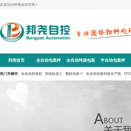
欢迎访问邦尧自控官网！
邦尧首页
全自动包装秤
全自动吨袋包装
半自动包装秤
机
热门关键词
：
全自动包装机
码垛机器人
颗粒包装秤
全自动包装码垛生产线
FF
码垛机