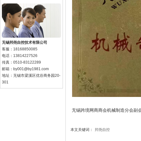
无锡邦尧自控技术有限公司
客服：18168850085
电话：13814227526
传真：0510-83122289
邮箱：by001@by1981.com
地址：无锡市梁溪区优谷商务园20-
301
无锡跨境网商商会机械制造分会副
本文关键词：
邦尧自控