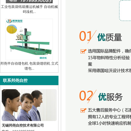
工业包装袋纸箱搬运机械手 自动机械
码垛机...
邦尧半自动缝包机 包装袋缝纫机 立式
缝包...
联系邦尧自控
无锡邦尧自控技术有限公司