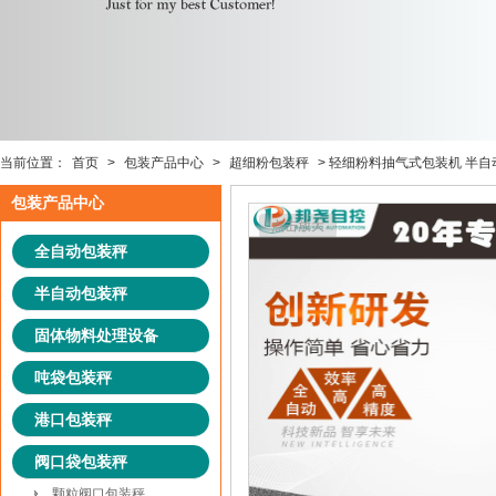
当前位置：
首页
>
包装产品中心
>
超细粉包装秤
> 轻细粉料抽气式包装机 半
包装产品中心
点击放大
全自动包装秤
半自动包装秤
固体物料处理设备
吨袋包装秤
港口包装秤
阀口袋包装秤
颗粒阀口包装秤