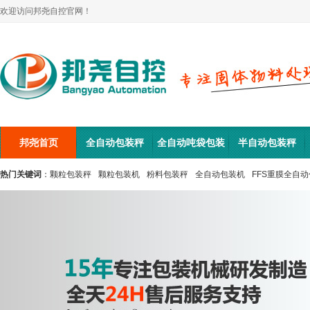
欢迎访问邦尧自控官网！
邦尧首页
全自动包装秤
全自动吨袋包装
半自动包装秤
机
热门关键词
：
颗粒包装秤
颗粒包装机
粉料包装秤
全自动包装机
FFS重膜全自
生产线